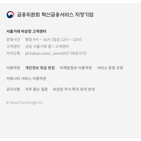
서울거래 비상장 고객센터
운영시간
평일 9시 ~ 16시 (점심 12시 ~ 13시)
고객센터
상담 서울거래 앱 > 고객센터
카카오톡
pf.kakao.com/_xoxmVGT (바로가기)
이용약관
개인정보 취급 방침
마케팅정보 이용약관
서비스 운영 규정
커뮤니티 서비스 이용약관
공지사항
자주 묻는 질문
비상장 주식 투자 유의 안내
© Seoul Exchange Inc.