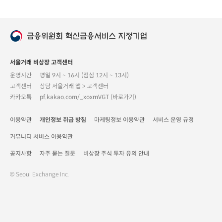
서울거래 비상장 고객센터
운영시간
평일 9시 ~ 16시 (점심 12시 ~ 13시)
고객센터
상담 서울거래 앱 > 고객센터
카카오톡
pf.kakao.com/_xoxmVGT (바로가기)
이용약관
개인정보 취급 방침
마케팅정보 이용약관
서비스 운영 규정
커뮤니티 서비스 이용약관
공지사항
자주 묻는 질문
비상장 주식 투자 유의 안내
© Seoul Exchange Inc.