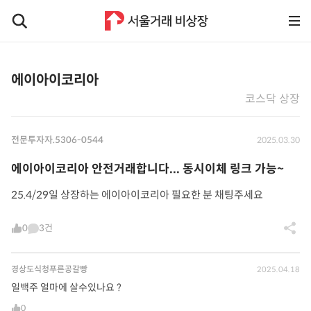
에이아이코리아
코스닥 상장
전문투자자.5306-0544
2025.03.30
에이아이코리아 안전거래합니다... 동시이체 링크 가능~
25.4/29일 상장하는 에이아이코리아 필요한 분 채팅주세요
0
3건
경상도식청푸른공갈빵
2025.04.18
일백주 얼마에 살수있나요 ?
0