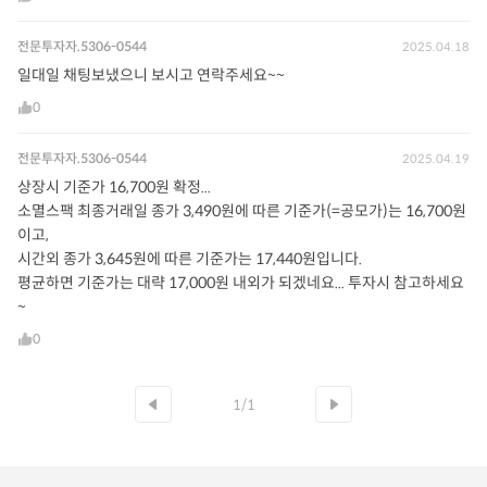
전문투자자.5306-0544
2025.04.18
일대일 채팅보냈으니 보시고 연락주세요~~
0
전문투자자.5306-0544
2025.04.19
상장시 기준가 16,700원 확정...
소멸스팩 최종거래일 종가 3,490원에 따른 기준가(=공모가)는 16,700원
이고,
시간외 종가 3,645원에 따른 기준가는 17,440원입니다.
평균하면 기준가는 대략 17,000원 내외가 되겠네요... 투자시 참고하세요
~
0
1/1