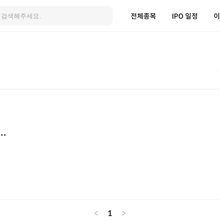
전체종목
IPO 일정
이
.
<
1
>