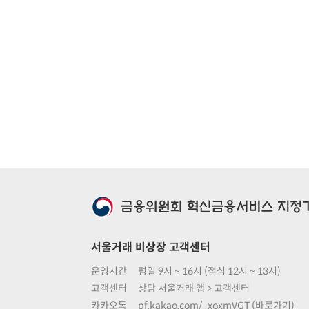
서울거래 비상장 고객센터
운영시간
평일 9시 ~ 16시 (점심 12시 ~ 13시)
고객센터
상담 서울거래 앱 > 고객센터
카카오톡
pf.kakao.com/_xoxmVGT (바로가기)