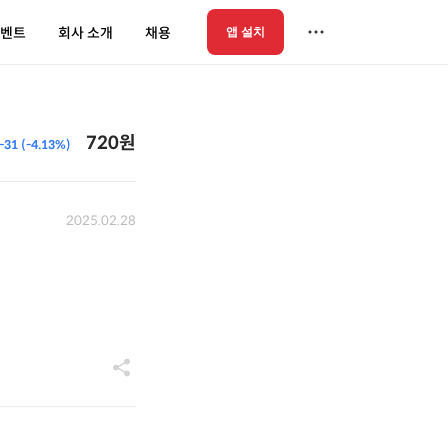
벤트
회사 소개
채용
앱 설치
720원
-31 (-4.13%)
2025.02.28