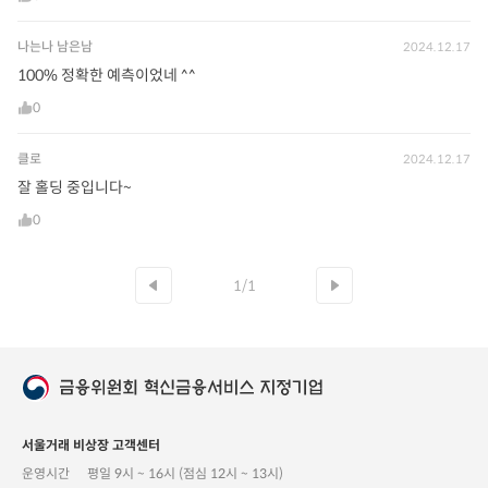
나는나 남은남
2024.12.17
100% 정확한 예측이었네 ^^
0
클로
2024.12.17
잘 홀딩 중입니다~
0
1/1
서울거래 비상장 고객센터
운영시간
평일 9시 ~ 16시 (점심 12시 ~ 13시)