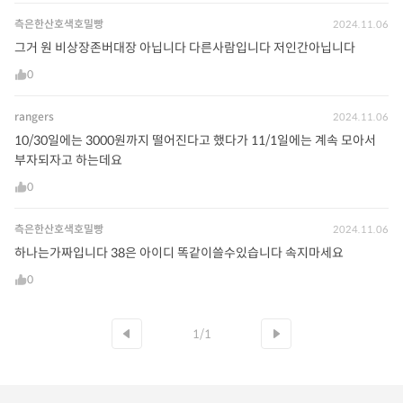
측은한산호색호밀빵
2024.11.06
그거 원 비상장존버대장 아닙니다 다른사람입니다 저인간아닙니다
0
rangers
2024.11.06
10/30일에는 3000원까지 떨어진다고 했다가 11/1일에는 계속 모아서
부자되자고 하는데요
0
측은한산호색호밀빵
2024.11.06
하나는가짜입니다 38은 아이디 똑같이쓸수있습니다 속지마세요
0
1/1