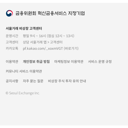
서울거래 비상장 고객센터
운영시간
평일 9시 ~ 16시 (점심 12시 ~ 13시)
고객센터
상담 서울거래 앱 > 고객센터
카카오톡
pf.kakao.com/_xoxmVGT (바로가기)
이용약관
개인정보 취급 방침
마케팅정보 이용약관
서비스 운영 규정
커뮤니티 서비스 이용약관
공지사항
자주 묻는 질문
비상장 주식 투자 유의 안내
© Seoul Exchange Inc.