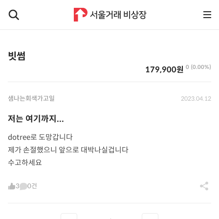
빗썸
0 (0.00%)
179,900원
샘나는회색가고일
2023.04.12
저는 여기까지...
dotree로 도망갑니다
제가 손절했으니 앞으로 대박나실겁니다
수고하세요
3
0건