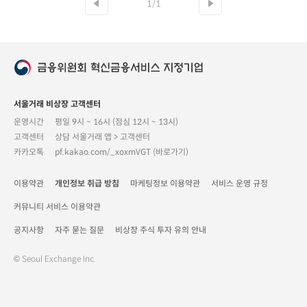
1/1
서울거래 비상장 고객센터
운영시간
평일 9시 ~ 16시 (점심 12시 ~ 13시)
고객센터
상담 서울거래 앱 > 고객센터
카카오톡
pf.kakao.com/_xoxmVGT (바로가기)
이용약관
개인정보 취급 방침
마케팅정보 이용약관
서비스 운영 규정
커뮤니티 서비스 이용약관
공지사항
자주 묻는 질문
비상장 주식 투자 유의 안내
© Seoul Exchange Inc.