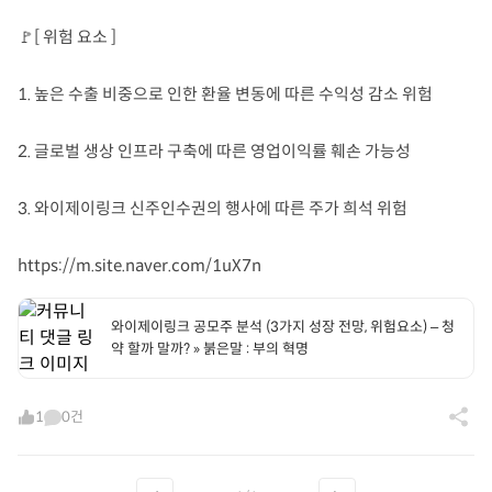
🚩[ 위험 요소 ]
1. 높은 수출 비중으로 인한 환율 변동에 따른 수익성 감소 위험
2. 글로벌 생상 인프라 구축에 따른 영업이익률 훼손 가능성
3. 와이제이링크 신주인수권의 행사에 따른 주가 희석 위험
https://m.site.naver.com/1uX7n
와이제이링크 공모주 분석 (3가지 성장 전망, 위험요소) – 청
약 할까 말까? » 붉은말 : 부의 혁명
1
0건