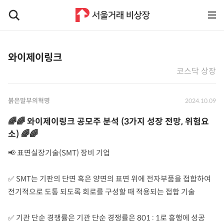
와이제이링크
코스닥 상장
붉은말부의혁명
2024.10.09
🌈🌈 와이제이링크 공모주 분석 (3가지 성장 전망, 위험요
소) 🌈🌈
📢 표면실장기술(SMT) 장비 기업
✅ SMT는 기판의 단면 혹은 양면의 표면 위에 전자부품을 접합하여
전기적으로 도통 되도록 회로를 구성할 때 적용되는 접합 기술
✅ 기관 단순 경쟁률은 기관 단순 경쟁률은 801 : 1로 흥행에 성공