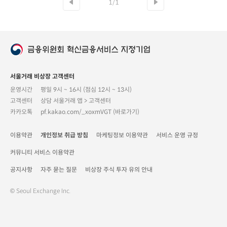
1/1
서울거래 비상장 고객센터
운영시간
평일 9시 ~ 16시 (점심 12시 ~ 13시)
고객센터
상담 서울거래 앱 > 고객센터
카카오톡
pf.kakao.com/_xoxmVGT (바로가기)
이용약관
개인정보 취급 방침
마케팅정보 이용약관
서비스 운영 규정
커뮤니티 서비스 이용약관
공지사항
자주 묻는 질문
비상장 주식 투자 유의 안내
© Seoul Exchange Inc.