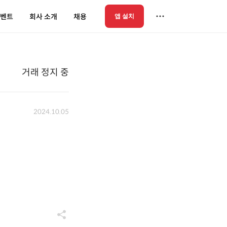
벤트
회사 소개
채용
앱 설치
거래 정지 중
2024.10.05