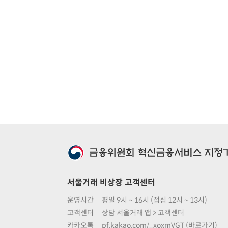
서울거래 비상장 고객센터
운영시간
평일 9시 ~ 16시 (점심 12시 ~ 13시)
고객센터
상담 서울거래 앱 > 고객센터
카카오톡
pf.kakao.com/_xoxmVGT (바로가기)