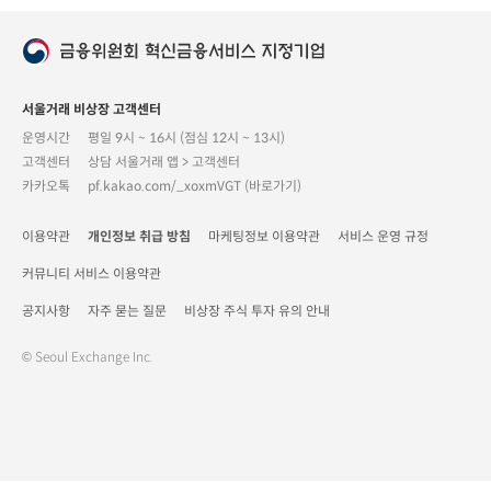
서울거래 비상장 고객센터
운영시간
평일 9시 ~ 16시 (점심 12시 ~ 13시)
고객센터
상담 서울거래 앱 > 고객센터
카카오톡
pf.kakao.com/_xoxmVGT (바로가기)
이용약관
개인정보 취급 방침
마케팅정보 이용약관
서비스 운영 규정
커뮤니티 서비스 이용약관
공지사항
자주 묻는 질문
비상장 주식 투자 유의 안내
© Seoul Exchange Inc.