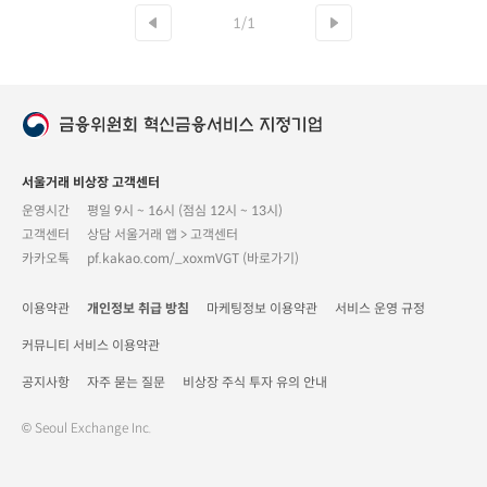
1/1
서울거래 비상장 고객센터
운영시간
평일 9시 ~ 16시 (점심 12시 ~ 13시)
고객센터
상담 서울거래 앱 > 고객센터
카카오톡
pf.kakao.com/_xoxmVGT (바로가기)
이용약관
개인정보 취급 방침
마케팅정보 이용약관
서비스 운영 규정
커뮤니티 서비스 이용약관
공지사항
자주 묻는 질문
비상장 주식 투자 유의 안내
© Seoul Exchange Inc.