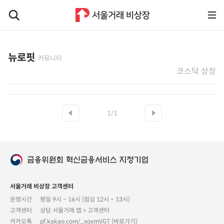
뉴로핏
커뮤니티
코스닥 상장
1/1
서울거래 비상장 고객센터
운영시간
평일 9시 ~ 16시 (점심 12시 ~ 13시)
고객센터
상담 서울거래 앱 > 고객센터
카카오톡
pf.kakao.com/_xoxmVGT (바로가기)