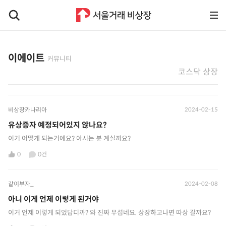
이에이트
커뮤니티
코스닥 상장
비상장카나리아
2024-02-15
유상증자 예정되어있지 않나요?
이거 어떻게 되는거에요? 아시는 분 계실까요?
0
0건
같이부자_
2024-02-08
아니 이게 언제 이렇게 된거야
이거 언제 이렇게 되었답디까? 와 진짜 무섭네요. 상장하고나면 따상 갈까요?