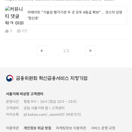
이에이트 "기술성 평가기관 두 곳 모두 A등급 확보" ... 코스닥 상장
'청신호'
0
0건
1/2
서울거래 비상장 고객센터
운영시간
평일 9시 ~ 16시 (점심 12시 ~ 13시)
고객센터
상담 서울거래 앱 > 고객센터
카카오톡
pf.kakao.com/_xoxmVGT (바로가기)
이용약관
개인정보 취급 방침
마케팅정보 이용약관
서비스 운영 규정