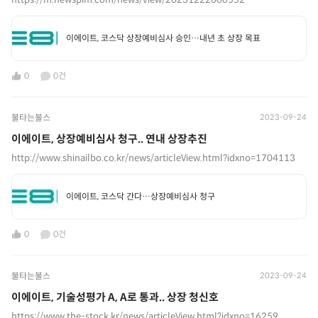
이에이트, 코스닥 상장예비심사 승인…내년 초 상장 목표
0
0건
불타는불스
2023-09-24
이에이트, 상장예비심사 청구.. 연내 상장추진
http://www.shinailbo.co.kr/news/articleView.html?idxno=1704113
이에이트, 코스닥 간다…상장예비심사 청구
0
0건
불타는불스
2023-09-24
이에이트, 기술성평가 A, A로 통과.. 상장 청신호
https://www.the-stock.kr/news/articleView.html?idxno=16259