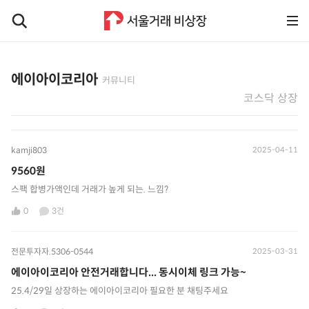
에이아이코리아
커뮤니티
코스닥 상장
kamji803
2025-04-11
9560원
스팩 합병가액인데 거래가 높게 되는. 느낌?
0
3건
전문투자자.5306-0544
2025-03-31
에이아이코리아 안전거래합니다... 동시이체 링크 가능~
25.4/29일 상장하는 에이아이코리아 필요한 분 채팅주세요